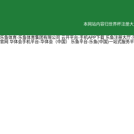
本网站内容归世界杯注册大
乐鱼体育-乐鱼体育集团有限公司
云开平台-手机APP下载
乐鱼注册大厅-
官网
华体会手机平台-华体会（中国）
乐鱼平台-乐鱼(中国)一站式服务