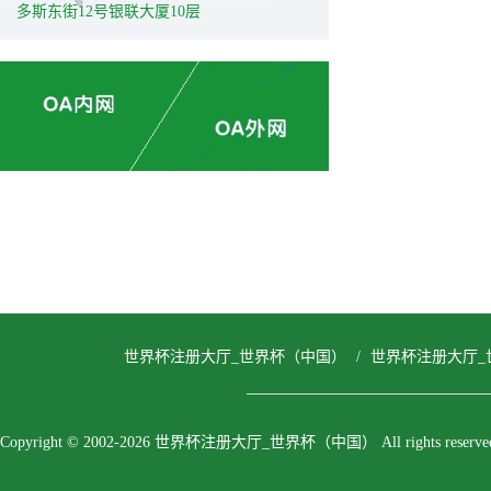
多斯东街12号银联大厦10层
世界杯注册大厅_世界杯（中国）
/
世界杯注册大厅
Copyright © 2002-2026 世界杯注册大厅_世界杯（中国） All rights reserve