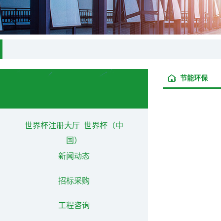
节能环保
世界杯注册大厅_世界杯（中
国）
新闻动态
招标采购
工程咨询