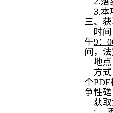
2.
落
3.
本
三、获
时间
午
9：0
间，法
地点
方式
个PDF
争性磋
获取
1
、