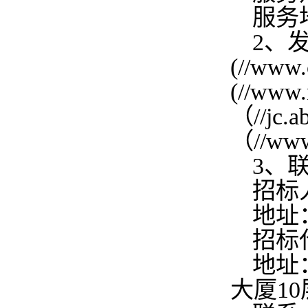
服务
2、
(//ww
(//ww
（//jc.
（//w
3、
招标
地址
招标
地址
大厦10