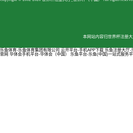
本网站内容归世界杯注册大
乐鱼体育-乐鱼体育集团有限公司
云开平台-手机APP下载
乐鱼注册大厅-
官网
华体会手机平台-华体会（中国）
乐鱼平台-乐鱼(中国)一站式服务