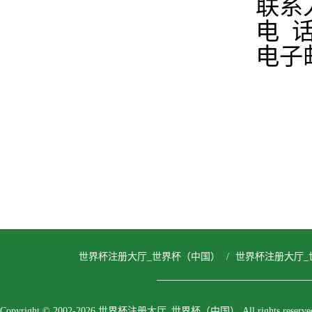
联系
电 话：
电子邮
世界杯注册大厅_世界杯（中国）
/
世界杯注册大厅
Copyright © 2002-2026 世界杯注册大厅_世界杯（中国） All rights reserve