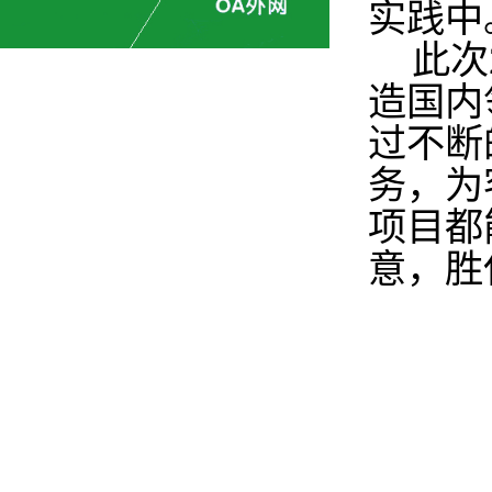
实践中
此次
造国内
过不断
务，为
项目都
意，胜