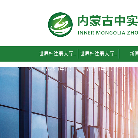
世界杯注册大厅_世界杯（中国）
世界杯注册大厅_
世界杯注册大厅_
新
世界杯（中国）
世界杯（中国）