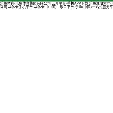
乐鱼体育-乐鱼体育集团有限公司
云开平台-手机APP下载
乐鱼注册大厅-
官网
华体会手机平台-华体会（中国）
乐鱼平台-乐鱼(中国)一站式服务