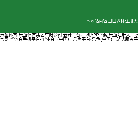
本网站内容归世界杯注册大
乐鱼体育-乐鱼体育集团有限公司
云开平台-手机APP下载
乐鱼注册大厅-
官网
华体会手机平台-华体会（中国）
乐鱼平台-乐鱼(中国)一站式服务