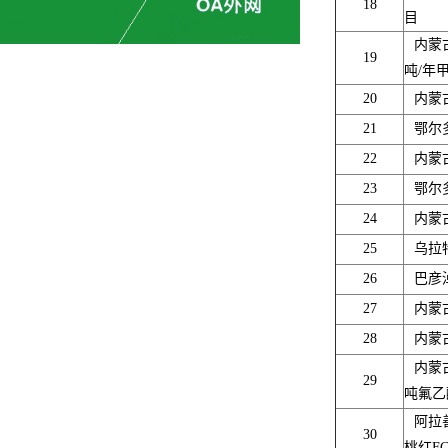
18
目
内蒙
19
吨/年
20
内蒙
21
鄂尔
22
内蒙
23
鄂尔
24
内蒙
25
乌拉
26
巴彦
27
内蒙
28
内蒙
内蒙
29
吨氟乙
阿拉善
30
桃红FG