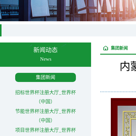
集团新闻
新闻动态
News
内
集团新闻
招标世界杯注册大厅_世界杯
（中国）
节能世界杯注册大厅_世界杯
（中国）
项目世界杯注册大厅_世界杯