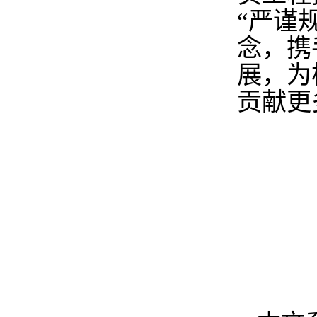
“严谨
念，携
展，为
贡献更