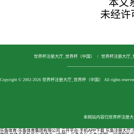
本文
未经许
世界杯注册大厅_世界杯（中国）
/
世界杯注册大厅
Copyright © 2002-2026 世界杯注册大厅_世界杯（中国） All rights reserve
本网站内容归世界杯注册大
乐鱼体育-乐鱼体育集团有限公司
云开平台-手机APP下载
乐鱼注册大厅-